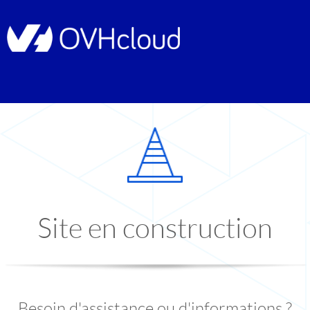
Site en construction
Besoin d'assistance ou d'informations ?